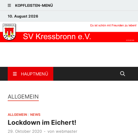
KOPFLEISTEN-MENÜ
10. August 2026
HAUPTMENÜ
ALLGEMEIN
ALLGEMEIN
/
NEWS
Lockdown im Eichert!
29. Oktober 2020
-
von
webmaster