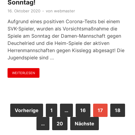
Sonntag!
16. Oktober 2020
-
von
webmaster
Aufgrund eines positiven Corona-Tests bei einem
SVK-Spieler, wurden als Vorsichtsmaßnahme die
Spiele am Sonntag der Damen-Mannschaft gegen
Deuchelried und die Heim-Spiele der aktiven
Herrenmannschaften gegen Kisslegg abgesagt! Die
Jugendspiele sind …
WEITERLESEN
Vorherige
1
…
16
17
18
…
20
Nächste