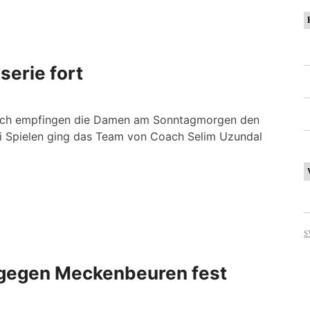
erie fort
ach empfingen die Damen am Sonntagmorgen den
ei Spielen ging das Team von Coach Selim Uzundal
 gegen Meckenbeuren fest