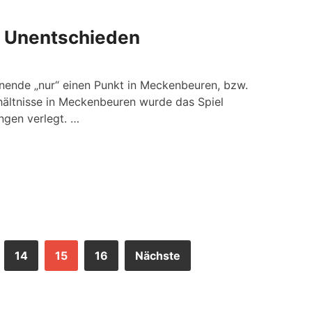
 Unentschieden
ende „nur“ einen Punkt in Meckenbeuren, bzw.
hältnisse in Meckenbeuren wurde das Spiel
ingen verlegt. …
14
15
16
Nächste