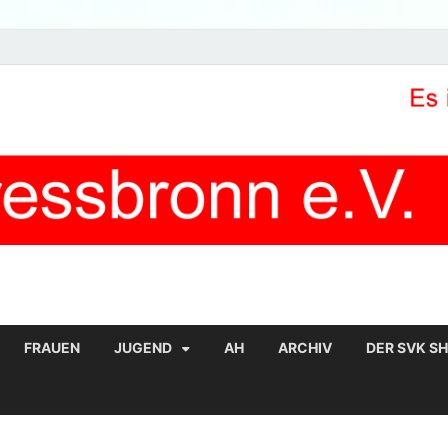
FRAUEN
JUGEND
AH
ARCHIV
DER SVK S