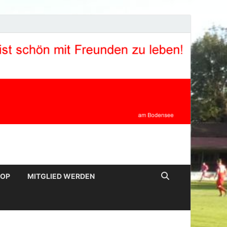
HOP
MITGLIED WERDEN