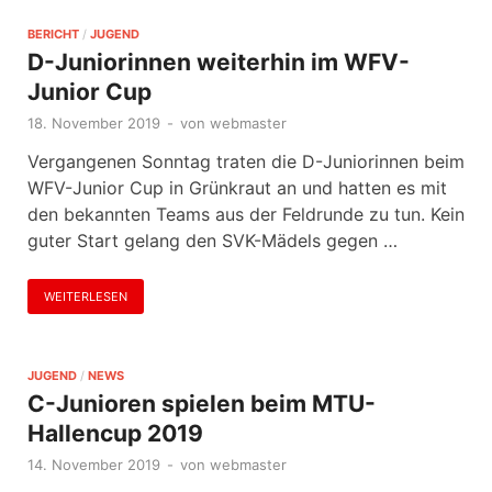
BERICHT
/
JUGEND
D-Juniorinnen weiterhin im WFV-
Junior Cup
18. November 2019
-
von
webmaster
Vergangenen Sonntag traten die D-Juniorinnen beim
WFV-Junior Cup in Grünkraut an und hatten es mit
den bekannten Teams aus der Feldrunde zu tun. Kein
guter Start gelang den SVK-Mädels gegen …
WEITERLESEN
JUGEND
/
NEWS
C-Junioren spielen beim MTU-
Hallencup 2019
14. November 2019
-
von
webmaster