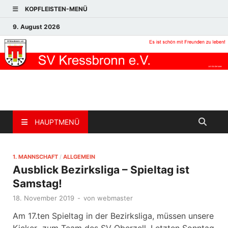
KOPFLEISTEN-MENÜ
9. August 2026
HAUPTMENÜ
1. MANNSCHAFT
/
ALLGEMEIN
Ausblick Bezirksliga – Spieltag ist
Samstag!
18. November 2019
-
von
webmaster
Am 17.ten Spieltag in der Bezirksliga, müssen unsere