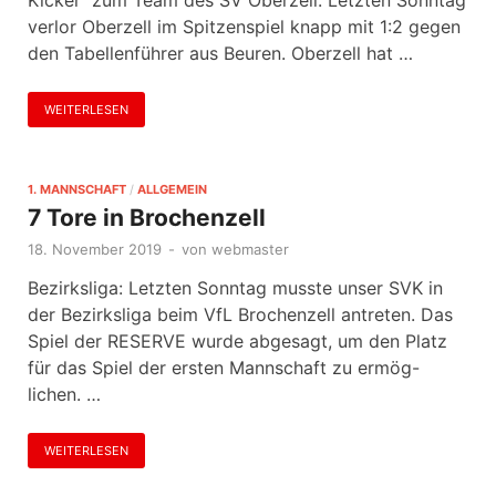
Kicker zum Team des SV Oberzell. Letzten Sonntag
verlor Oberzell im Spitzenspiel knapp mit 1:2 gegen
den Tabellenführer aus Beuren. Oberzell hat …
WEITERLESEN
1. MANNSCHAFT
/
ALLGEMEIN
7 Tore in Brochenzell
18. November 2019
-
von
webmaster
Bezirksliga: Letzten Sonntag musste unser SVK in
der Bezirksliga beim VfL Brochenzell antreten. Das
Spiel der RESERVE wurde abgesagt, um den Platz
für das Spiel der ersten Mannschaft zu ermög-
lichen. …
WEITERLESEN