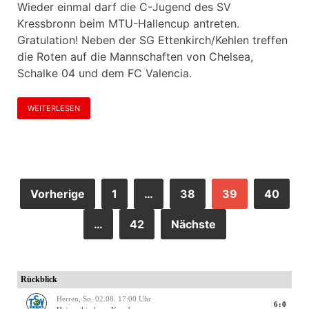
Wieder einmal darf die C-Jugend des SV
Kressbronn beim MTU-Hallencup antreten.
Gratulation! Neben der SG Ettenkirch/Kehlen treffen
die Roten auf die Mannschaften von Chelsea,
Schalke 04 und dem FC Valencia.
WEITERLESEN
Vorherige
1
…
38
39
40
…
42
Nächste