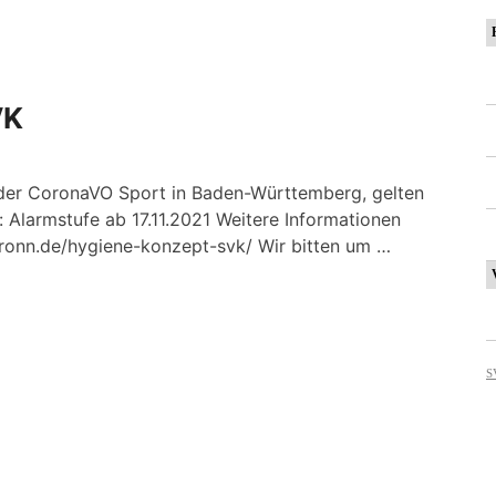
VK
 der CoronaVO Sport in Baden-Württemberg, gelten
 Alarmstufe ab 17.11.2021 Weitere Informationen
sbronn.de/hygiene-konzept-svk/ Wir bitten um …