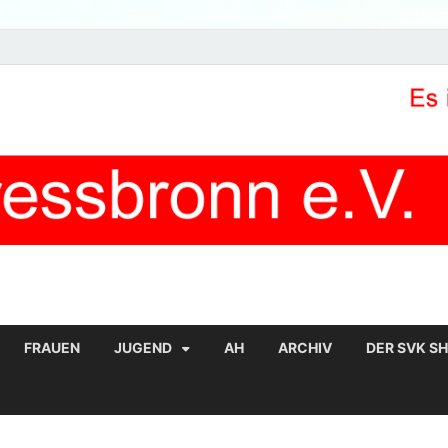
FRAUEN
JUGEND
AH
ARCHIV
DER SVK S