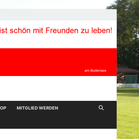
HOP
MITGLIED WERDEN