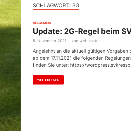
SCHLAGWORT:
3G
ALLGEMEIN
Update: 2G-Regel beim S
5. November 2021
-
von
webmaster
Angelehnt an die aktuell gültigen Vorgaben
ab dem 17.11.2021 die folgenden Regelungen:
finden Sie unter: https://wordpress.svkres
WEITERLESEN