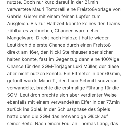
nutzte. Doch nur kurz darauf in der 21.min
verwertete Mauri Tortorelli eine Freistoßvorlage von
Gabriel Gierer mit einem feinen Lupfer zum
Ausgleich. Bis zur Halbzeit konnte keines der Teams
zählbares verbuchen, Chancen waren eher
Mangelware. Direkt nach Halbzeit hatte wieder
Leutkirch die erste Chance durch einen Freistoß
direkt am 16er, den Nicki Steinhauser aber sicher
halten konnte, fast im Gegenzug dann eine 100%ige
Chance für den SGM-Torjäger Luki Müller, der diese
aber nicht nutzen konnte. Ein Elfmeter in der 60.min,
gefoult wurde Mauri T., den Luca Schmitt souverän
verwandelte, brachte die erstmalige Führung für die
SGM. Leutkirch brachte sich aber verdienter Weise
ebenfalls mit einem verwandelten Elfer in der 77.min
zurück ins Spiel. In der Schlussphase des Spiels
hatte dann die SGM das notwendige Glück auf
seiner Seite. Nach einem Foul an Thomas Lang, das