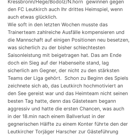
Kressbronn/Hege/Bodolz/N.horn gewinnen gegen
den FC Leutkirch auch Ihr drittes Heimspiel, wenn
auch etwas glücklich.
Wie soft in den letzten Wochen musste das
Trainerteam zahlreiche Ausfälle kompensieren und
die Mannschaft auf einigen Positionen neu besetzen,
was sicherlich zu der bisher schlechtesten
Saisonleistung mit beigetragen hat. Das am Ende
doch ein Sieg auf der Habenseite stand, lag
sicherlich am Gegner, der nicht zu den stärksten
Teams der Liga gehört. Schon zu Beginn des Spiels
zeichnete sich ab, das Leutkirch hochmotiviert an
den See gereist war und das Heimteam nicht seinen
besten Tag hatte, denn das Gästeteam begann
aggressiv und hatte die ersten Chancen, was auch
in der 18.min nach einem Ballverlust in der
gegnerischen Hälfte zu einem Konter führte den der
Leutkircher Torjäger Harscher zur Gästeführung