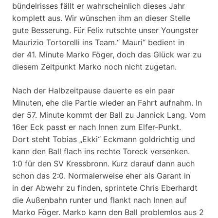
bündelrisses fällt er wahrscheinlich dieses Jahr
komplett aus. Wir wünschen ihm an dieser Stelle
gute Besserung. Für Felix rutschte unser Youngster
Maurizio Tortorelli ins Team.“ Mauri“ bedient in
der 41. Minute Marko Föger, doch das Glück war zu
diesem Zeitpunkt Marko noch nicht zugetan.
Nach der Halbzeitpause dauerte es ein paar
Minuten, ehe die Partie wieder an Fahrt aufnahm. In
der 57. Minute kommt der Ball zu Jannick Lang. Vom
16er Eck passt er nach Innen zum Elfer-Punkt.
Dort steht Tobias „Ekki“ Eckmann goldrichtig und
kann den Ball flach ins rechte Toreck versenken.
1:0 für den SV Kressbronn. Kurz darauf dann auch
schon das 2:0. Normalerweise eher als Garant in
in der Abwehr zu finden, sprintete Chris Eberhardt
die Außenbahn runter und flankt nach Innen auf
Marko Föger. Marko kann den Ball problemlos aus 2