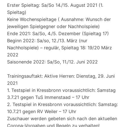
Erster Spieltag: Sa/So 14./15. August 2021 (1.
Spieltag)
Keine Wochenspieltage ( Ausnahme: Wunsch der
jeweiligen Spielgegner oder Nachholspiele)
Ende 2021: Sa/So, 4./5. Dezember (Spieltag 17)
Beginn 2022: Sa/so, 12./13. März (nur
Nachholspiele) – regulär, Spieltag 18: 19/20 März
2022
Saisonende 2022: Sa/So, 11./12. Juni 2022
Trainingsauftakt: Aktive Herren: Dienstag, 29. Juni
2021
1. Testspiel in Kressbronn voraussichtlich: Samstag
3.7.21 gegen TuS Immenstaad – 17 Uhr
2. Testspiel in Kressbronn voraussichtlich: Samstag:
10.7.21 gegen RV Weiler – 17 Uhr
Zuschauer werden gebeten sich nach den aktuellen
Corona-Vorgaben und Regeln zu verhalten!