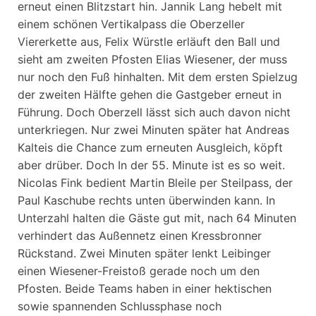
erneut einen Blitzstart hin. Jannik Lang hebelt mit
einem schönen Vertikalpass die Oberzeller
Viererkette aus, Felix Würstle erläuft den Ball und
sieht am zweiten Pfosten Elias Wiesener, der muss
nur noch den Fuß hinhalten. Mit dem ersten Spielzug
der zweiten Hälfte gehen die Gastgeber erneut in
Führung. Doch Oberzell lässt sich auch davon nicht
unterkriegen. Nur zwei Minuten später hat Andreas
Kalteis die Chance zum erneuten Ausgleich, köpft
aber drüber. Doch In der 55. Minute ist es so weit.
Nicolas Fink bedient Martin Bleile per Steilpass, der
Paul Kaschube rechts unten überwinden kann. In
Unterzahl halten die Gäste gut mit, nach 64 Minuten
verhindert das Außennetz einen Kressbronner
Rückstand. Zwei Minuten später lenkt Leibinger
einen Wiesener-Freistoß gerade noch um den
Pfosten. Beide Teams haben in einer hektischen
sowie spannenden Schlussphase noch