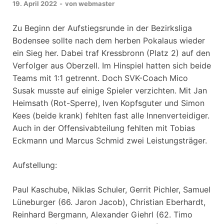
19. April 2022
-
von
webmaster
Zu Beginn der Aufstiegsrunde in der Bezirksliga
Bodensee sollte nach dem herben Pokalaus wieder
ein Sieg her. Dabei traf Kressbronn (Platz 2) auf den
Verfolger aus Oberzell. Im Hinspiel hatten sich beide
Teams mit 1:1 getrennt. Doch SVK-Coach Mico
Susak musste auf einige Spieler verzichten. Mit Jan
Heimsath (Rot-Sperre), Iven Kopfsguter und Simon
Kees (beide krank) fehlten fast alle Innenverteidiger.
Auch in der Offensivabteilung fehlten mit Tobias
Eckmann und Marcus Schmid zwei Leistungsträger.
Aufstellung:
Paul Kaschube, Niklas Schuler, Gerrit Pichler, Samuel
Lüneburger (66. Jaron Jacob), Christian Eberhardt,
Reinhard Bergmann, Alexander Giehrl (62. Timo