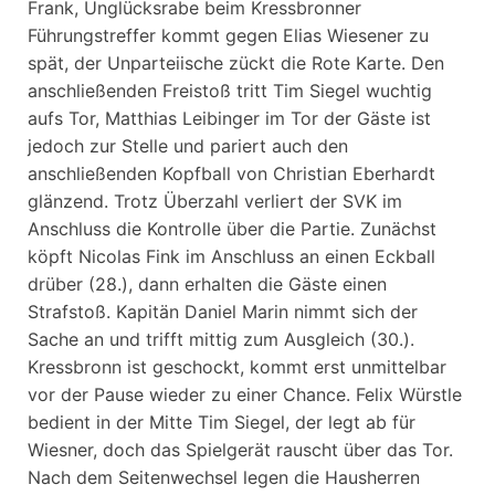
Frank, Unglücksrabe beim Kressbronner
Führungstreffer kommt gegen Elias Wiesener zu
spät, der Unparteiische zückt die Rote Karte. Den
anschließenden Freistoß tritt Tim Siegel wuchtig
aufs Tor, Matthias Leibinger im Tor der Gäste ist
jedoch zur Stelle und pariert auch den
anschließenden Kopfball von Christian Eberhardt
glänzend. Trotz Überzahl verliert der SVK im
Anschluss die Kontrolle über die Partie. Zunächst
köpft Nicolas Fink im Anschluss an einen Eckball
drüber (28.), dann erhalten die Gäste einen
Strafstoß. Kapitän Daniel Marin nimmt sich der
Sache an und trifft mittig zum Ausgleich (30.).
Kressbronn ist geschockt, kommt erst unmittelbar
vor der Pause wieder zu einer Chance. Felix Würstle
bedient in der Mitte Tim Siegel, der legt ab für
Wiesner, doch das Spielgerät rauscht über das Tor.
Nach dem Seitenwechsel legen die Hausherren