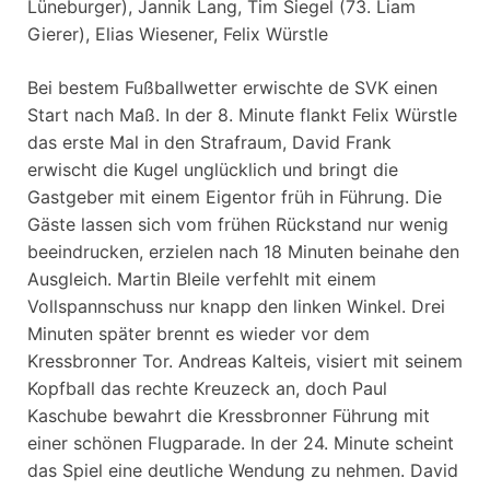
Lüneburger), Jannik Lang, Tim Siegel (73. Liam
Gierer), Elias Wiesener, Felix Würstle
Bei bestem Fußballwetter erwischte de SVK einen
Start nach Maß. In der 8. Minute flankt Felix Würstle
das erste Mal in den Strafraum, David Frank
erwischt die Kugel unglücklich und bringt die
Gastgeber mit einem Eigentor früh in Führung. Die
Gäste lassen sich vom frühen Rückstand nur wenig
beeindrucken, erzielen nach 18 Minuten beinahe den
Ausgleich. Martin Bleile verfehlt mit einem
Vollspannschuss nur knapp den linken Winkel. Drei
Minuten später brennt es wieder vor dem
Kressbronner Tor. Andreas Kalteis, visiert mit seinem
Kopfball das rechte Kreuzeck an, doch Paul
Kaschube bewahrt die Kressbronner Führung mit
einer schönen Flugparade. In der 24. Minute scheint
das Spiel eine deutliche Wendung zu nehmen. David